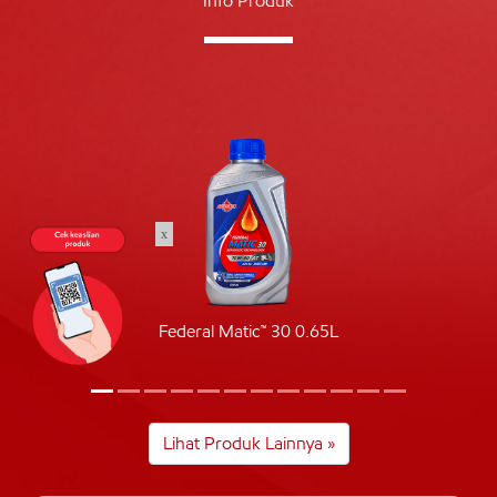
Info Produk
x
Federal Matic™ 30 0.65L
Lihat Produk Lainnya »