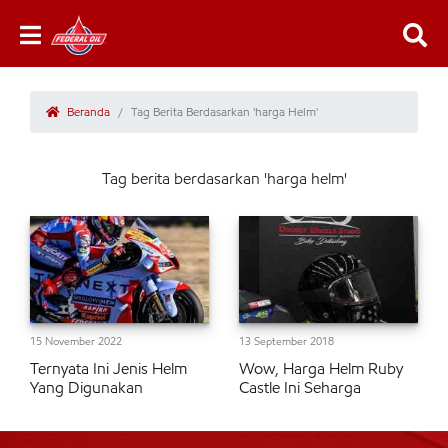
Beranda
Tag Berita Berdasarkan 'harga Helm'
Tag berita berdasarkan 'harga helm'
15 November 2022
13 September 2018
Ternyata Ini Jenis Helm
Wow, Harga Helm Ruby
Yang Digunakan
Castle Ini Seharga