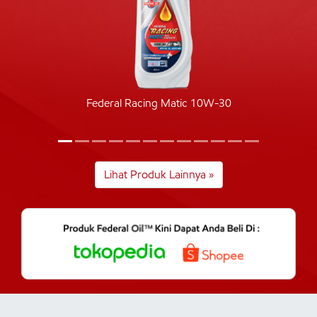
Federal Racing Matic 10W-30
Lihat Produk Lainnya »