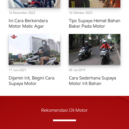
16 November 2023
16 Oktober 2023
Ini Cara Berkendara
Tips Supaya Hemat Bahan
Motor Matic Agar
Bakar Pada Motor
17 Juni 2021
08 Juli 2019
Dijamin Irit, Begini Cara
Cara Sederhana Supaya
Supaya Motor
Motor Irit Bahan
Rekomendasi Oli Motor