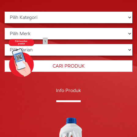
x
Info Produk