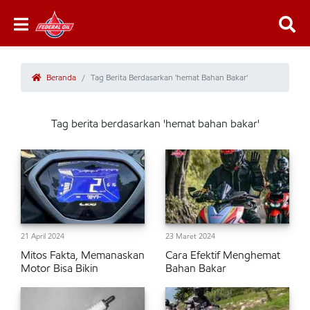
Beranda
Tag Berita Berdasarkan 'hemat Bahan Bakar'
Tag berita berdasarkan 'hemat bahan bakar'
21 April 2024
23 Maret 2024
Mitos Fakta, Memanaskan
Cara Efektif Menghemat
Motor Bisa Bikin
Bahan Bakar