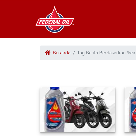
Beranda
Tag Berita Berdasarkan 'kem