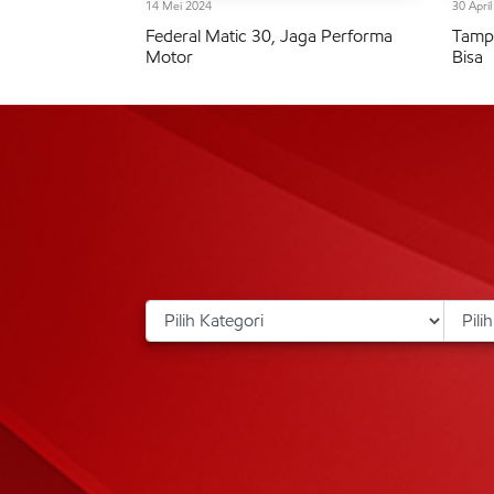
14 Mei 2024
30 Apri
Federal Matic 30, Jaga Performa
Tampi
Motor
Bisa