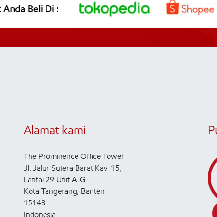
Alamat kami
P
The Prominence Office Tower
Jl. Jalur Sutera Barat Kav. 15,
Lantai 29 Unit A-G
Kota Tangerang, Banten
15143
Indonesia