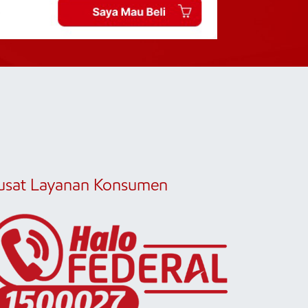
usat Layanan Konsumen