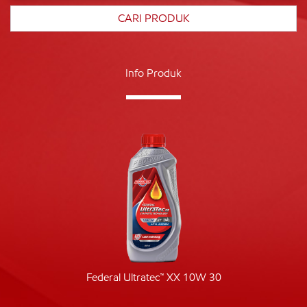
Info Produk
Federal Ultratec™ XX 10W 30