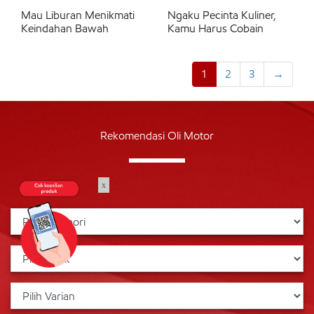
Mau Liburan Menikmati
Ngaku Pecinta Kuliner,
Keindahan Bawah
Kamu Harus Cobain
1
2
3
→
Rekomendasi Oli Motor
x