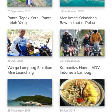
25 September 2020
04 September 2020
Pantai Tapak Kera , Pantai
Menikmati Keindahan
Indah Yang
Bawah Laut di Pulau
25 Juni 2020
23 Februari 2020
Warga Lampung Saksikan
Komunitas Honda ADV
Mini Launching
Indonesia Lampug
25 November 2019
30 Juni 2019