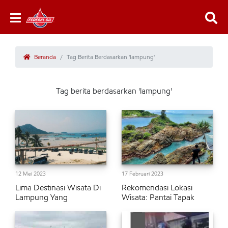
Beranda
Tag Berita Berdasarkan 'lampung'
Tag berita berdasarkan 'lampung'
12 Mei 2023
17 Februari 2023
Lima Destinasi Wisata Di
Rekomendasi Lokasi
Lampung Yang
Wisata: Pantai Tapak