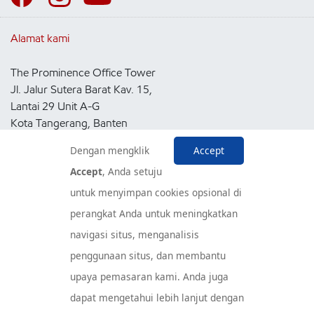
Alamat kami
The Prominence Office Tower
Jl. Jalur Sutera Barat Kav. 15,
Lantai 29 Unit A-G
Kota Tangerang, Banten
15143
Dengan mengklik
Accept
Indonesia
Accept
, Anda setuju
untuk menyimpan cookies opsional di
Pusat Layanan Konsumen
perangkat Anda untuk meningkatkan
navigasi situs, menganalisis
penggunaan situs, dan membantu
upaya pemasaran kami. Anda juga
dapat mengetahui lebih lanjut dengan