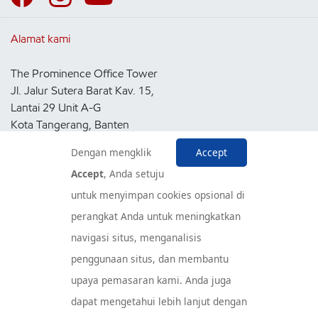
Alamat kami
The Prominence Office Tower
Jl. Jalur Sutera Barat Kav. 15,
Lantai 29 Unit A-G
Kota Tangerang, Banten
15143
Dengan mengklik
Accept
Indonesia
Accept
, Anda setuju
untuk menyimpan cookies opsional di
Pusat Layanan Konsumen
perangkat Anda untuk meningkatkan
navigasi situs, menganalisis
penggunaan situs, dan membantu
upaya pemasaran kami. Anda juga
dapat mengetahui lebih lanjut dengan