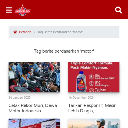
Beranda
Tag Berita Berdasarkan 'motor'
Tag berita berdasarkan 'motor'
26 Januari 2025
16 Desember 2024
Cetak Rekor Muri, Dewa
Tarikan Responsif, Mesin
Motor Indonesia
Lebih Dingin,