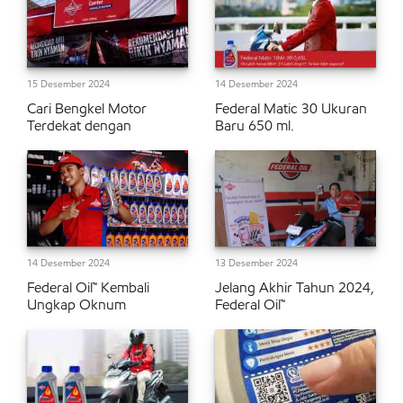
15 Desember 2024
14 Desember 2024
Cari Bengkel Motor
Federal Matic 30 Ukuran
Terdekat dengan
Baru 650 ml.
14 Desember 2024
13 Desember 2024
Federal Oil™ Kembali
Jelang Akhir Tahun 2024,
Ungkap Oknum
Federal Oil™