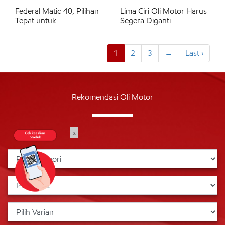
Federal Matic 40, Pilihan
Lima Ciri Oli Motor Harus
Tepat untuk
Segera Diganti
1
2
3
→
Last ›
Rekomendasi Oli Motor
x