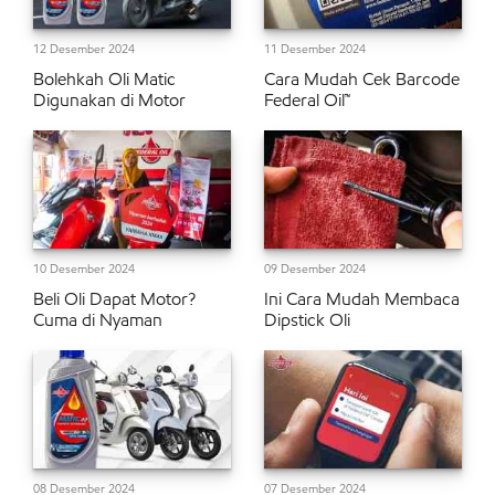
12 Desember 2024
11 Desember 2024
Bolehkah Oli Matic
Cara Mudah Cek Barcode
Digunakan di Motor
Federal Oil™
10 Desember 2024
09 Desember 2024
Beli Oli Dapat Motor?
Ini Cara Mudah Membaca
Cuma di Nyaman
Dipstick Oli
08 Desember 2024
07 Desember 2024