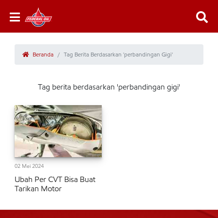
Beranda
Tag Berita Berdasarkan 'perbandingan Gigi'
Tag berita berdasarkan 'perbandingan gigi'
02 Mei 2024
Ubah Per CVT Bisa Buat
Tarikan Motor