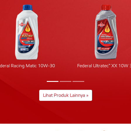
deral Racing Matic 10W-30
Federal Ultratec™ XX 10W 
Lihat Produk Lainnya »