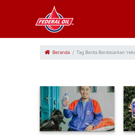
Beranda
Tag Berita Berdasarkan 'rek