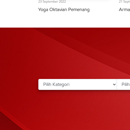
23 September 2022
21 Sep
Yoga Oktavian Pemenang
Arma