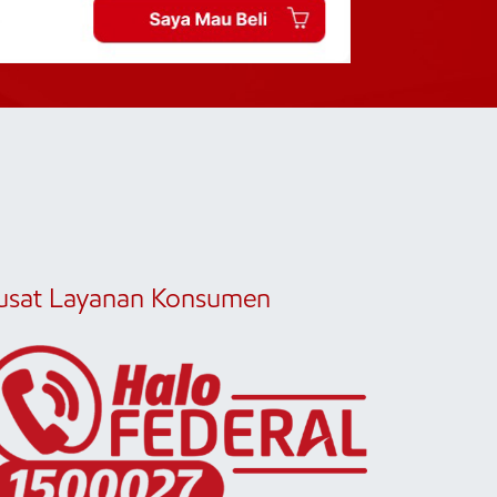
usat Layanan Konsumen