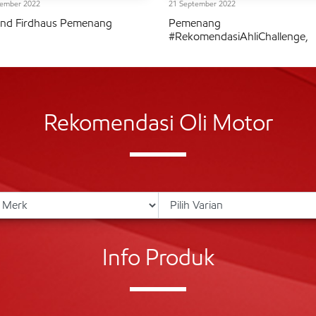
tember 2022
21 September 2022
nd Firdhaus Pemenang
Pemenang
#RekomendasiAhliChallenge,
Rekomendasi Oli Motor
Info Produk