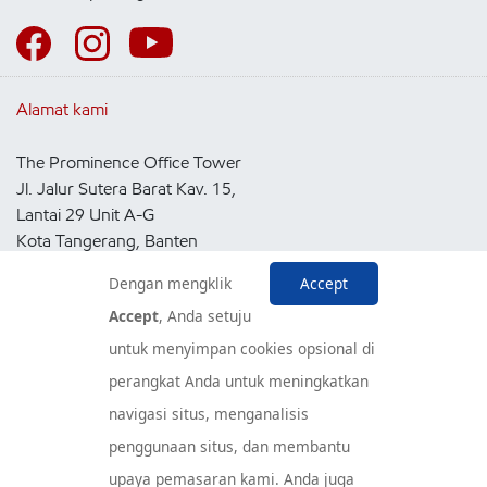
Alamat kami
The Prominence Office Tower
Jl. Jalur Sutera Barat Kav. 15,
Lantai 29 Unit A-G
Kota Tangerang, Banten
15143
Dengan mengklik
Accept
Indonesia
Accept
, Anda setuju
untuk menyimpan cookies opsional di
Pusat Layanan Konsumen
perangkat Anda untuk meningkatkan
navigasi situs, menganalisis
penggunaan situs, dan membantu
upaya pemasaran kami. Anda juga