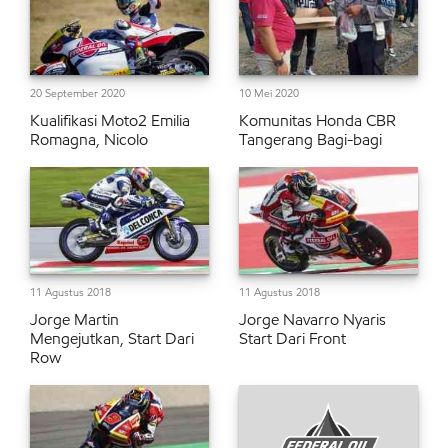
20 September 2020
10 Mei 2020
Kualifikasi Moto2 Emilia
Komunitas Honda CBR
Romagna, Nicolo
Tangerang Bagi-bagi
11 Agustus 2018
11 Agustus 2018
Jorge Martin
Jorge Navarro Nyaris
Mengejutkan, Start Dari
Start Dari Front
Row