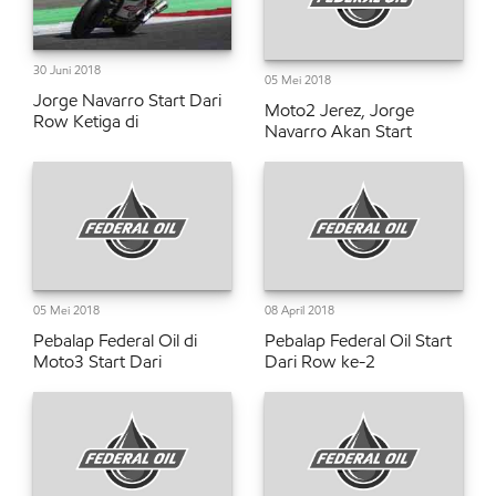
30 Juni 2018
05 Mei 2018
Jorge Navarro Start Dari
Moto2 Jerez, Jorge
Row Ketiga di
Navarro Akan Start
05 Mei 2018
08 April 2018
Pebalap Federal Oil di
Pebalap Federal Oil Start
Moto3 Start Dari
Dari Row ke-2