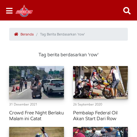
Beranda
Tag Berita Berdasarkan 'row'
Tag berita berdasarkan 'row'
31 Desember 2021
26 September 2020
Crowd Free Night Berlaku
Pembalap Federal Oil
Malam ini Catat
Akan Start Dari Row