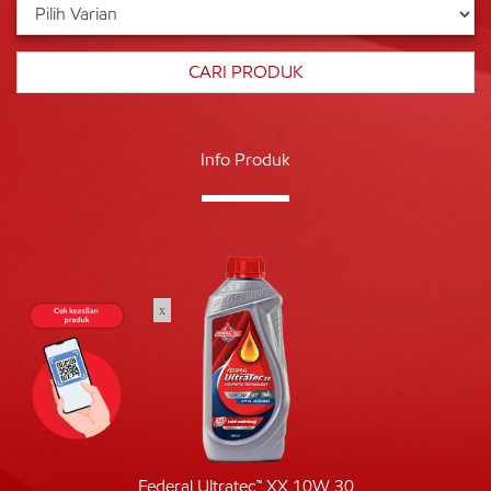
Info Produk
x
Federal Ultratec™ XX 10W 30