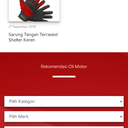
27 September 2018
Sarung Tangan Terravest
Shelter Keren
Rekomendasi Oli Motor