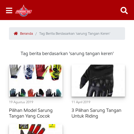
Beranda
Tag Berita Berdasarkan 'sarung Tangan Keren'
Tag berita berdasarkan 'sarung tangan keren'
19 Agustus 2019
11 April 2019
Pilihan Model Sarung
3 Pilihan Sarung Tangan
Tangan Yang Cocok
Untuk Riding