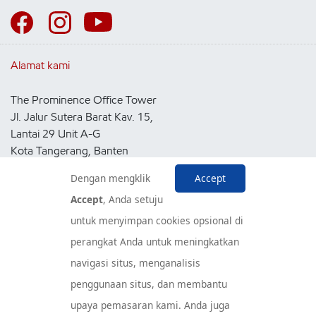
Alamat kami
The Prominence Office Tower
Jl. Jalur Sutera Barat Kav. 15,
Lantai 29 Unit A-G
Kota Tangerang, Banten
15143
Dengan mengklik
Accept
Indonesia
Accept
, Anda setuju
untuk menyimpan cookies opsional di
Pusat Layanan Konsumen
perangkat Anda untuk meningkatkan
navigasi situs, menganalisis
penggunaan situs, dan membantu
upaya pemasaran kami. Anda juga