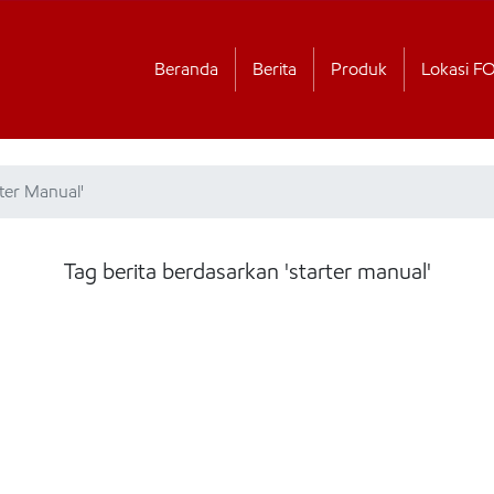
Beranda
Berita
Produk
Lokasi F
ter Manual'
Tag berita berdasarkan 'starter manual'