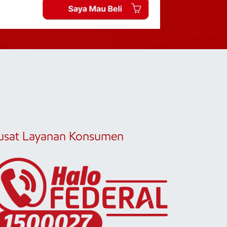
usat Layanan Konsumen