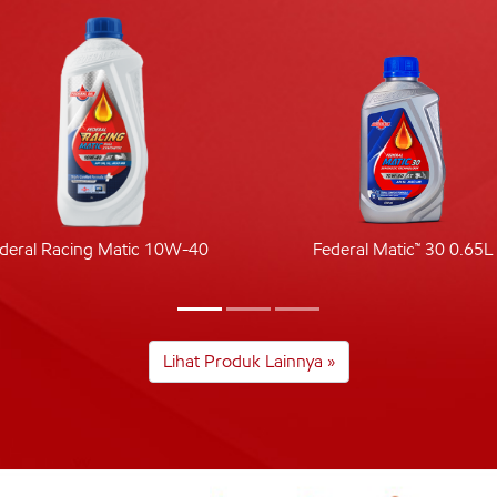
deral Racing Matic 10W-40
Federal Matic™ 30 0.65L
Lihat Produk Lainnya »