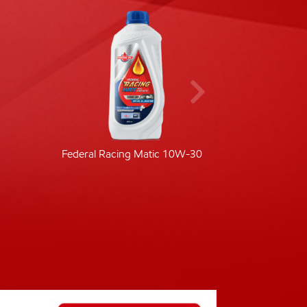
Federal Racing Matic 10W-30
Fede