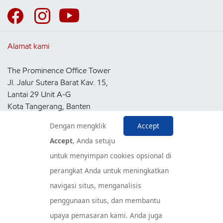
Alamat kami
The Prominence Office Tower
Jl. Jalur Sutera Barat Kav. 15,
Lantai 29 Unit A-G
Kota Tangerang, Banten
15143
Dengan mengklik
Accept
Indonesia
Accept
, Anda setuju
untuk menyimpan cookies opsional di
Pusat Layanan Konsumen
perangkat Anda untuk meningkatkan
navigasi situs, menganalisis
penggunaan situs, dan membantu
upaya pemasaran kami. Anda juga