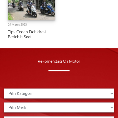
24 Maret 2023
Tips Cegah Dehidrasi
Berlebih Saat
Rekomendasi Oli Motor