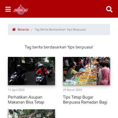
Beranda
Tag Berita Berdasarkan 'tips Berpuasa'
Tag berita berdasarkan 'tips berpuasa'
11 April 2023
29 Maret 2023
Perhatikan Asupan
Tips Tetap Bugar
Makanan Bisa Tetap
Berpuasa Ramadan Bagi