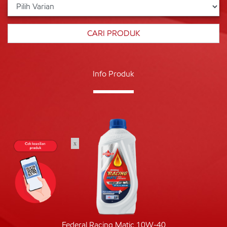
Info Produk
x
Federal Racing Matic 10W-40