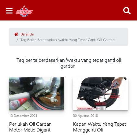
Beranda
Tag Berita Berdasarkan 'waktu Yang Tepat Ganti Oli Gardan'
Tag berita berdasarkan 'waktu yang tepat ganti oli
gardan'
13 Desember 2021
30 Agustus 2018
Perlukah Oli Gardan
Kapan Waktu Yang Tepat
Motor Matic Diganti
Mengganti Oli