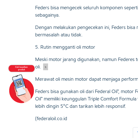
Feders bisa mengecek seluruh komponen seperti 
sebagainya.
Dengan melakukan pengecekan ini, Feders bisa
bermasalah atau tidak.
5. Rutin mengganti oli motor
Meski motor jarang digunakan, namun Federes t
oli.
x
Merawat oli mesin motor dapat menjaga performa
Feders bisa gunakan oli dari Federal Oil™, motor
Oil™ memiliki keunggulan Triple Comfort Formula
lebih dingin 5°C dan tarikan lebih responsif.
(federaloil.co.id