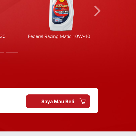
-30
Federal Racing Matic 10W-40
Fede