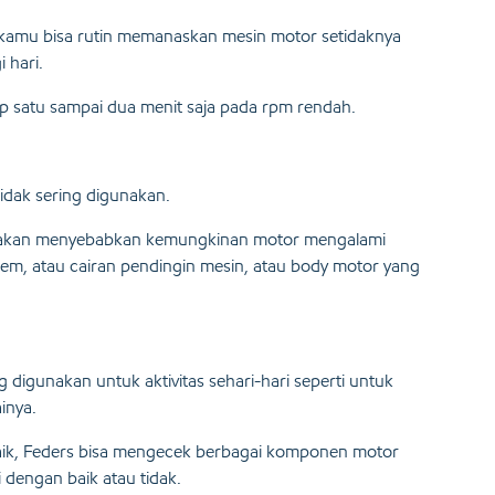
kamu bisa rutin memanaskan mesin motor setidaknya
i hari.
 satu sampai dua menit saja pada rpm rendah.
idak sering digunakan.
uci akan menyebabkan kemungkinan motor mengalami
 rem, atau cairan pendingin mesin, atau body motor yang
g digunakan untuk aktivitas sehari-hari seperti untuk
ainya.
aik, Feders bisa mengecek berbagai komponen motor
dengan baik atau tidak.