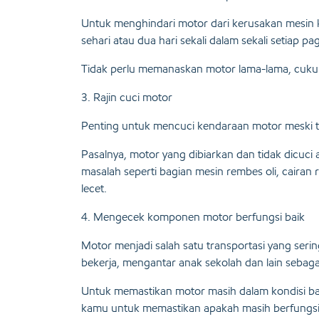
Untuk menghindari motor dari kerusakan mesin 
sehari atau dua hari sekali dalam sekali setiap pag
Tidak perlu memanaskan motor lama-lama, cukup
3. Rajin cuci motor
Penting untuk mencuci kendaraan motor meski t
Pasalnya, motor yang dibiarkan dan tidak dic
masalah seperti bagian mesin rembes oli, cairan
lecet.
4. Mengecek komponen motor berfungsi baik
Motor menjadi salah satu transportasi yang serin
bekerja, mengantar anak sekolah dan lain sebag
Untuk memastikan motor masih dalam kondisi b
kamu untuk memastikan apakah masih berfungsi 