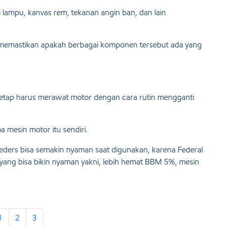
lampu, kanvas rem, tekanan angin ban, dan lain
 memastikan apakah berbagai komponen tersebut ada yang
etap harus merawat motor dengan cara rutin mengganti
 mesin motor itu sendiri.
 Feders bisa semakin nyaman saat digunakan, karena Federal
 yang bisa bikin nyaman yakni, lebih hemat BBM 5%, mesin
1
2
3