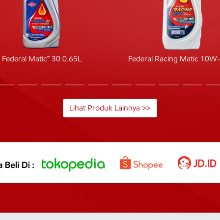
Federal Matic™ 30 0.65L
Federal Racing Matic 10W
Lihat Produk Lainnya >>