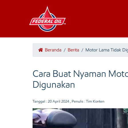
Beranda
/
Berita
/
Motor Lama Tidak D
Cara Buat Nyaman Moto
Digunakan
Tanggal :
20 April 2024
, Penulis : Tim Konten