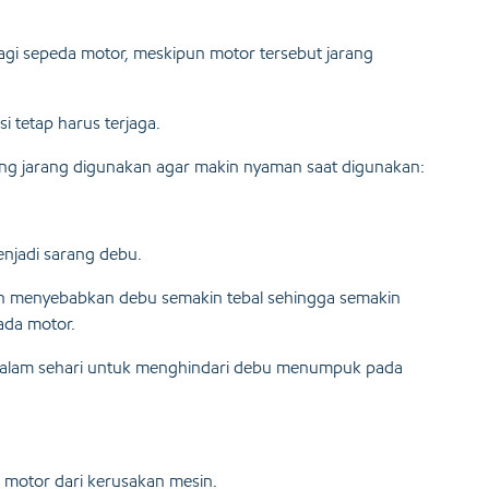
agi sepeda motor, meskipun motor tersebut jarang
 tetap harus terjaga.
yang jarang digunakan agar makin nyaman saat digunakan:
njadi sarang debu.
akan menyebabkan debu semakin tebal sehingga semakin
da motor.
li dalam sehari untuk menghindari debu menumpuk pada
motor dari kerusakan mesin.