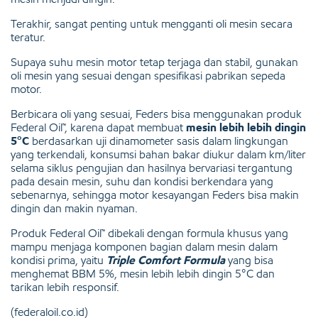
Terakhir, sangat penting untuk mengganti oli mesin secara
teratur.
Supaya suhu mesin motor tetap terjaga dan stabil, gunakan
oli mesin yang sesuai dengan spesifikasi pabrikan sepeda
motor.
Berbicara oli yang sesuai, Feders bisa menggunakan produk
Federal Oil™, karena dapat membuat
mesin lebih lebih dingin
5°C
berdasarkan uji dinamometer sasis dalam lingkungan
yang terkendali, konsumsi bahan bakar diukur dalam km/liter
selama siklus pengujian dan hasilnya bervariasi tergantung
pada desain mesin, suhu dan kondisi berkendara yang
sebenarnya, sehingga motor kesayangan Feders bisa makin
dingin dan makin nyaman.
Produk Federal Oil™ dibekali dengan formula khusus yang
mampu menjaga komponen bagian dalam mesin dalam
kondisi prima, yaitu
Triple Comfort Formula
yang bisa
menghemat BBM 5%, mesin lebih lebih dingin 5°C dan
tarikan lebih responsif.
(federaloil.co.id)