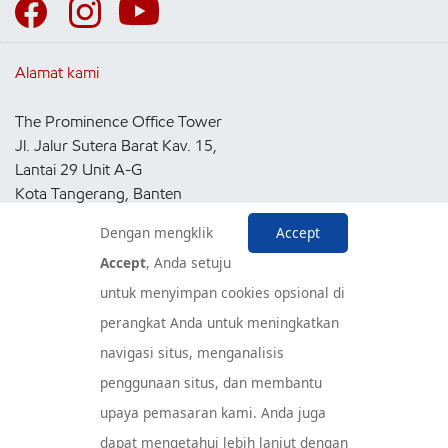
Alamat kami
The Prominence Office Tower
Jl. Jalur Sutera Barat Kav. 15,
Lantai 29 Unit A-G
Kota Tangerang, Banten
15143
Dengan mengklik
Accept
Indonesia
Accept
, Anda setuju
untuk menyimpan cookies opsional di
Pusat Layanan Konsumen
perangkat Anda untuk meningkatkan
navigasi situs, menganalisis
penggunaan situs, dan membantu
upaya pemasaran kami. Anda juga
dapat mengetahui lebih lanjut dengan