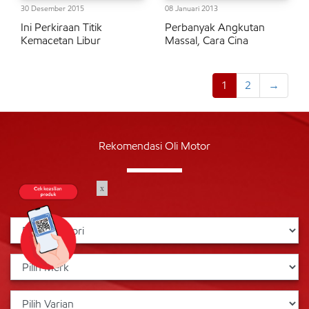
30 Desember 2015
08 Januari 2013
Ini Perkiraan Titik
Perbanyak Angkutan
Kemacetan Libur
Massal, Cara Cina
1
2
→
Rekomendasi Oli Motor
x