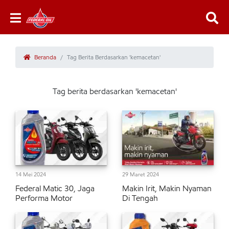
Beranda
Tag Berita Berdasarkan 'kemacetan'
Tag berita berdasarkan 'kemacetan'
14 Mei 2024
29 Maret 2024
Federal Matic 30, Jaga
Makin Irit, Makin Nyaman
Performa Motor
Di Tengah