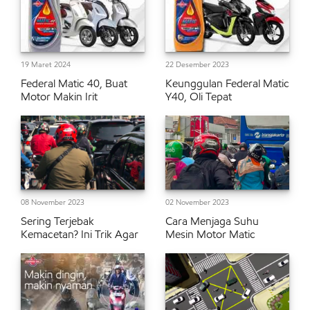
19 Maret 2024
22 Desember 2023
Federal Matic 40, Buat
Keunggulan Federal Matic
Motor Makin Irit
Y40, Oli Tepat
08 November 2023
02 November 2023
Sering Terjebak
Cara Menjaga Suhu
Kemacetan? Ini Trik Agar
Mesin Motor Matic