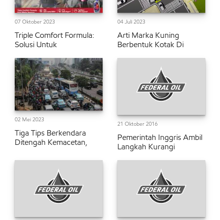
07 Oktober 2023
04 Juli 2023
Triple Comfort Formula:
Arti Marka Kuning
Solusi Untuk
Berbentuk Kotak Di
02 Mei 2023
21 Oktober 2016
Tiga Tips Berkendara
Pemerintah Inggris Ambil
Ditengah Kemacetan,
Langkah Kurangi