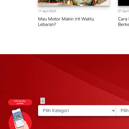
11 April 2024
07 Apri
Mau Motor Makin Irit Waktu
Cara 
Lebaran?
Berke
x