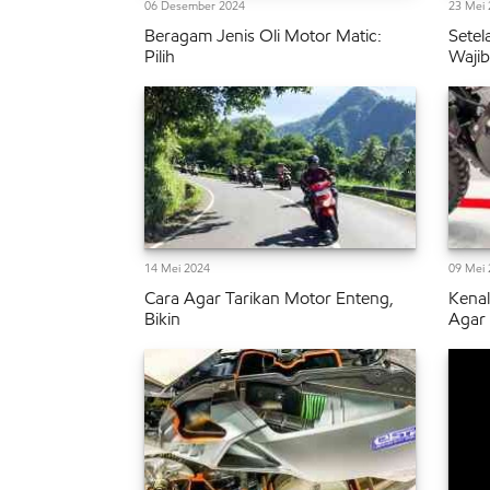
06 Desember 2024
23 Mei 
Beragam Jenis Oli Motor Matic:
Setel
Pilih
Wajib
14 Mei 2024
09 Mei 
Cara Agar Tarikan Motor Enteng,
Kenal
Bikin
Agar