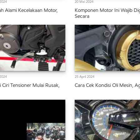
2024
20 Mei 2024
ah Alami Kecelakaan Motor,
Komponen Motor Ini Wajib Dig
Secara
2024
25 April 2024
i Ciri Tensioner Mulai Rusak,
Cara Cek Kondisi Oli Mesin, A