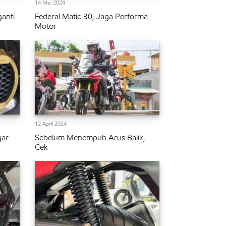
14 Mei 2024
anti
Federal Matic 30, Jaga Performa
Motor
12 April 2024
gar
Sebelum Menempuh Arus Balik,
Cek