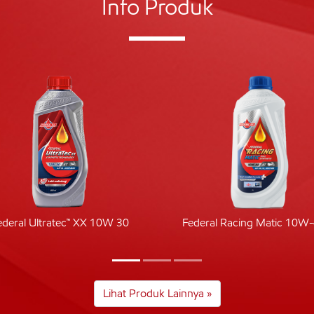
Info Produk
ederal Ultratec™ XX 10W 30
Federal Racing Matic 10W
Lihat Produk Lainnya »