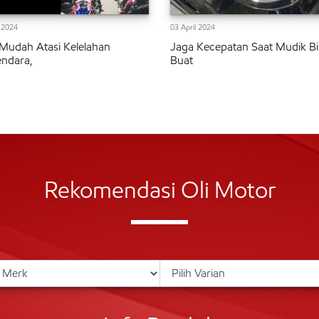
l 2024
03 April 2024
Mudah Atasi Kelelahan
Jaga Kecepatan Saat Mudik Bi
ndara,
Buat
Rekomendasi Oli Motor