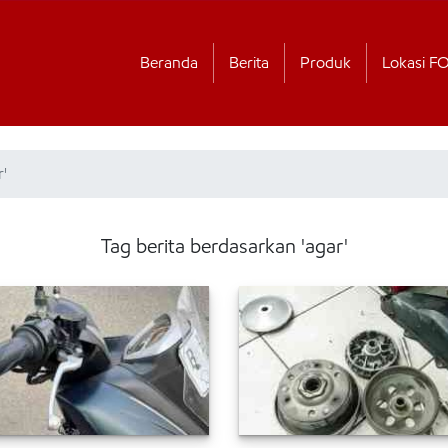
Beranda
Berita
Produk
Lokasi F
r'
Tag berita berdasarkan 'agar'