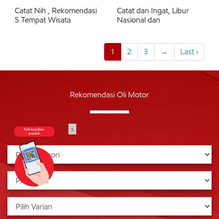
Catat Nih , Rekomendasi
Catat dan Ingat, Libur
5 Tempat Wisata
Nasional dan
1
2
3
→
Last ›
Rekomendasi Oli Motor
x