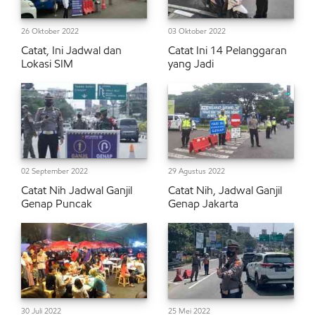
26 Oktober 2022
03 Oktober 2022
Catat, Ini Jadwal dan
Catat Ini 14 Pelanggaran
Lokasi SIM
yang Jadi
02 September 2022
29 Agustus 2022
Catat Nih Jadwal Ganjil
Catat Nih, Jadwal Ganjil
Genap Puncak
Genap Jakarta
30 Juli 2022
25 Mei 2022