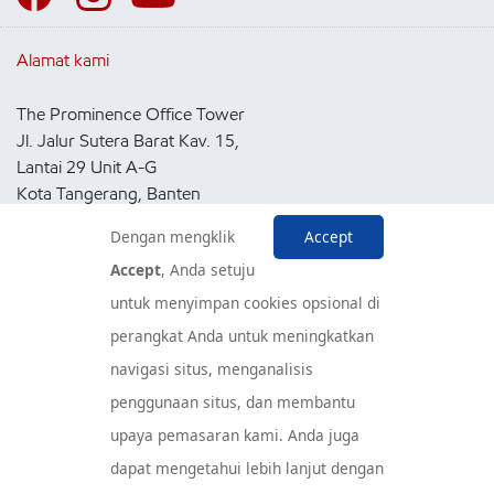
Alamat kami
The Prominence Office Tower
Jl. Jalur Sutera Barat Kav. 15,
Lantai 29 Unit A-G
Kota Tangerang, Banten
15143
Dengan mengklik
Accept
Indonesia
Accept
, Anda setuju
untuk menyimpan cookies opsional di
Pusat Layanan Konsumen
perangkat Anda untuk meningkatkan
navigasi situs, menganalisis
penggunaan situs, dan membantu
upaya pemasaran kami. Anda juga
dapat mengetahui lebih lanjut dengan