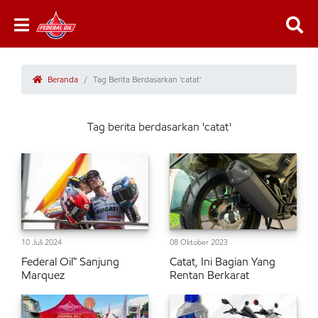
Beranda
Tag Berita Berdasarkan 'catat'
Tag berita berdasarkan 'catat'
10 Juli 2024
08 Oktober 2023
Federal Oil™ Sanjung
Catat, Ini Bagian Yang
Marquez
Rentan Berkarat