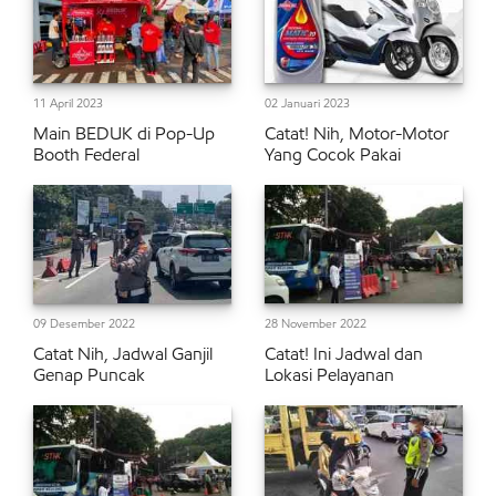
11 April 2023
02 Januari 2023
Main BEDUK di Pop-Up
Catat! Nih, Motor-Motor
Booth Federal
Yang Cocok Pakai
09 Desember 2022
28 November 2022
Catat Nih, Jadwal Ganjil
Catat! Ini Jadwal dan
Genap Puncak
Lokasi Pelayanan