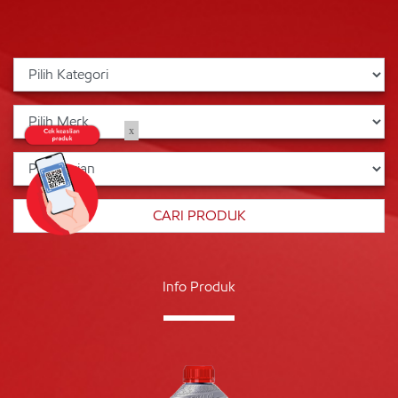
x
Info Produk