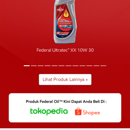
Federal Ultratec™ XX 10W 30
Lihat Produk Lainnya »