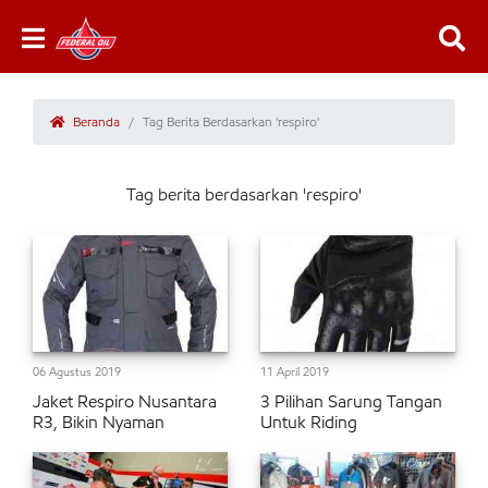
Beranda
Tag Berita Berdasarkan 'respiro'
Tag berita berdasarkan 'respiro'
06 Agustus 2019
11 April 2019
Jaket Respiro Nusantara
3 Pilihan Sarung Tangan
R3, Bikin Nyaman
Untuk Riding