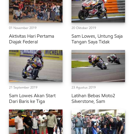
01 November 2019
20 Oktober 2019
Aktivitas Hari Pertama
Sam Lowes, Untung Saja
Diajak Federal
Tangan Saya Tidak
21 September 2019
23 Agustus 2019
Sam Lowes Akan Start
Latihan Bebas Moto2
Dari Baris ke Tiga
Silverstone, Sam