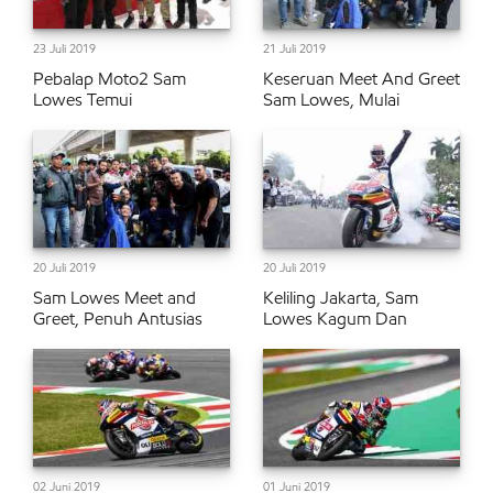
23 Juli 2019
21 Juli 2019
Pebalap Moto2 Sam
Keseruan Meet And Greet
Lowes Temui
Sam Lowes, Mulai
20 Juli 2019
20 Juli 2019
Sam Lowes Meet and
Keliling Jakarta, Sam
Greet, Penuh Antusias
Lowes Kagum Dan
02 Juni 2019
01 Juni 2019