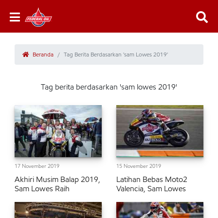
Beranda
Tag Berita Berdasarkan 'sam Lowes 2019'
Tag berita berdasarkan 'sam lowes 2019'
17 November 2019
15 November 2019
Akhiri Musim Balap 2019,
Latihan Bebas Moto2
Sam Lowes Raih
Valencia, Sam Lowes