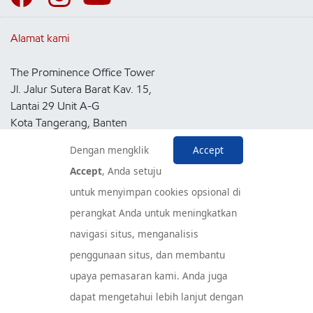
Alamat kami
The Prominence Office Tower
Jl. Jalur Sutera Barat Kav. 15,
Lantai 29 Unit A-G
Kota Tangerang, Banten
15143
Dengan mengklik
Accept
Indonesia
Accept
, Anda setuju
untuk menyimpan cookies opsional di
Pusat Layanan Konsumen
perangkat Anda untuk meningkatkan
navigasi situs, menganalisis
penggunaan situs, dan membantu
upaya pemasaran kami. Anda juga
dapat mengetahui lebih lanjut dengan