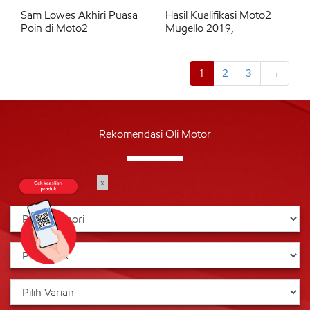
Sam Lowes Akhiri Puasa
Hasil Kualifikasi Moto2
Poin di Moto2
Mugello 2019,
1
2
3
→
Rekomendasi Oli Motor
x