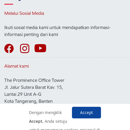
Melalui Sosial Media
Ikuti sosial media kami untuk mendapatkan informasi-
informasi penting dari kami
Alamat kami
The Prominence Office Tower
Jl. Jalur Sutera Barat Kav. 15,
Lantai 29 Unit A-G
Kota Tangerang, Banten
15143
Dengan mengklik
Accept
Indonesia
Accept
, Anda setuju
untuk menyimpan cookies opsional di