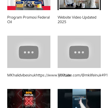
Program Promosi Federal
Website Video Updated
Oil
2025
MKhalidvibesinukhttps://www.youtube.com/@mklifeinuk49
????Live