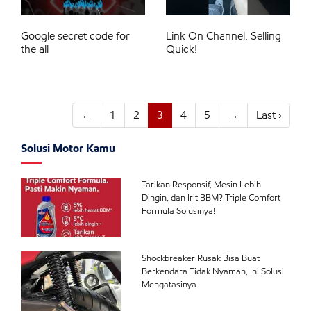
Google secret code for
Link On Channel. Selling
the all
Quick!
←
1
2
3
4
5
→
Last ›
Solusi Motor Kamu
Tarikan Responsif, Mesin Lebih
Dingin, dan Irit BBM? Triple Comfort
Formula Solusinya!
Shockbreaker Rusak Bisa Buat
Berkendara Tidak Nyaman, Ini Solusi
Mengatasinya