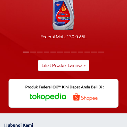
Federal Matic™ 30 0.65L
Lihat Produk Lainnya »
Hubungi Kami