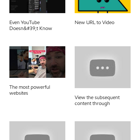
Even YouTube
New URL to Video
Doesn&#39;t Know
The most powerful
websites
View the subsequent
content through