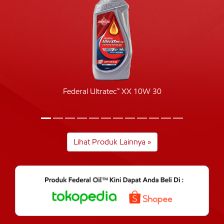
Federal Ultratec™ XX 10W 30
Lihat Produk Lainnya »