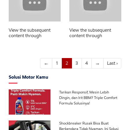
View the subsequent
View the subsequent
content through
content through
←
1
2
3
4
→
Last ›
Solusi Motor Kamu
Tarikan Responsif, Mesin Lebih
Dingin, dan Irit BBM? Triple Comfort
Formula Solusinya!
Shockbreaker Rusak Bisa Buat
Berkendara Tidak Nyaman, Ini Solusi