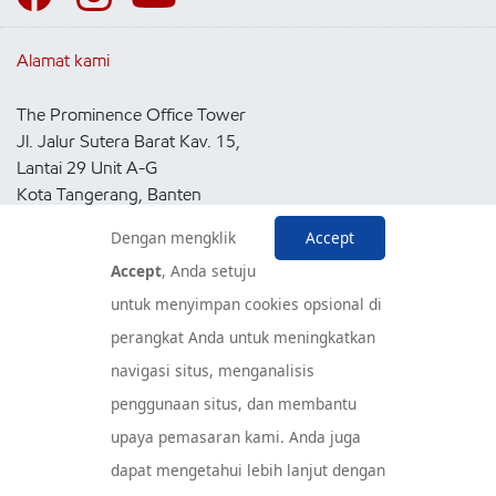
Alamat kami
The Prominence Office Tower
Jl. Jalur Sutera Barat Kav. 15,
Lantai 29 Unit A-G
Kota Tangerang, Banten
15143
Dengan mengklik
Accept
Indonesia
Accept
, Anda setuju
untuk menyimpan cookies opsional di
Pusat Layanan Konsumen
perangkat Anda untuk meningkatkan
navigasi situs, menganalisis
penggunaan situs, dan membantu
upaya pemasaran kami. Anda juga
dapat mengetahui lebih lanjut dengan