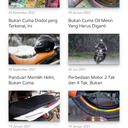
26 November 2022
09 Januari 2022
Bukan Cuma Dodol yang
Bukan Cuma Oli Mesin
Terkenal, Ini
Yang Harus Diganti
09 September 2021
20 Juni 2021
Panduan Memilih Helm,
Perbedaan Motor 2 Tak
Bukan Cuma
dan 4 Tak, Bukan
19 Januari 2021
14 Januari 2021