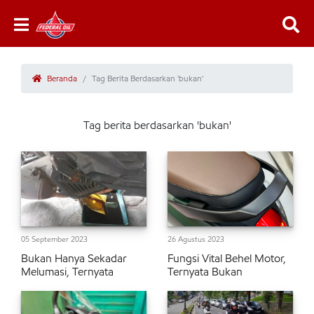
Beranda
Tag Berita Berdasarkan 'bukan'
Tag berita berdasarkan 'bukan'
05 September 2023
26 Agustus 2023
Bukan Hanya Sekadar
Fungsi Vital Behel Motor,
Melumasi, Ternyata
Ternyata Bukan