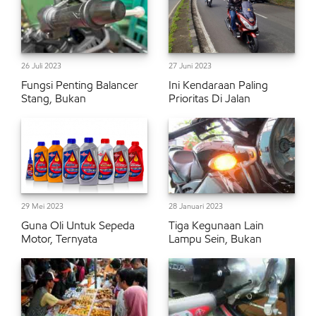
26 Juli 2023
27 Juni 2023
Fungsi Penting Balancer
Ini Kendaraan Paling
Stang, Bukan
Prioritas Di Jalan
29 Mei 2023
28 Januari 2023
Guna Oli Untuk Sepeda
Tiga Kegunaan Lain
Motor, Ternyata
Lampu Sein, Bukan