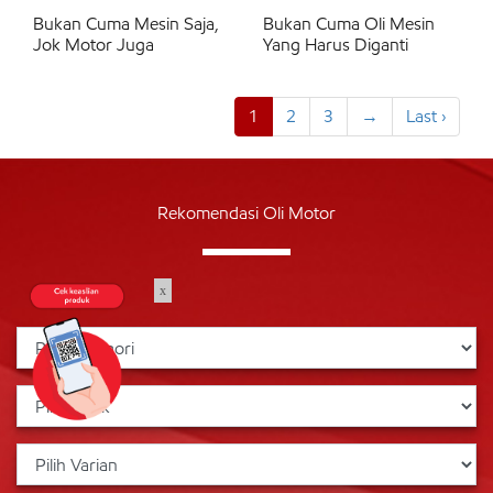
Bukan Cuma Mesin Saja,
Bukan Cuma Oli Mesin
Jok Motor Juga
Yang Harus Diganti
1
2
3
→
Last ›
Rekomendasi Oli Motor
x