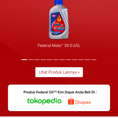
Federal Matic™ 30 0.65L
Lihat Produk Lainnya »