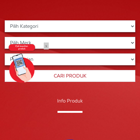
x
Info Produk