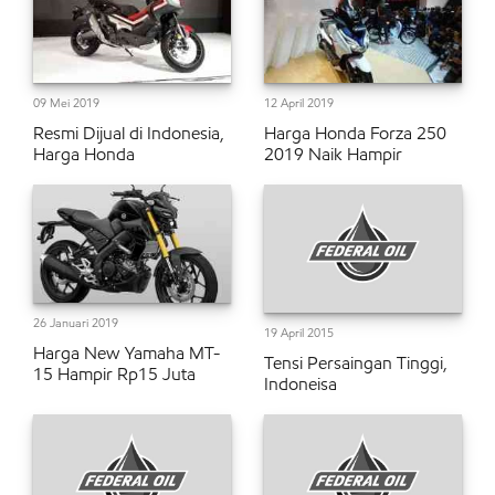
09 Mei 2019
12 April 2019
Resmi Dijual di Indonesia,
Harga Honda Forza 250
Harga Honda
2019 Naik Hampir
26 Januari 2019
19 April 2015
Harga New Yamaha MT-
Tensi Persaingan Tinggi,
15 Hampir Rp15 Juta
Indoneisa