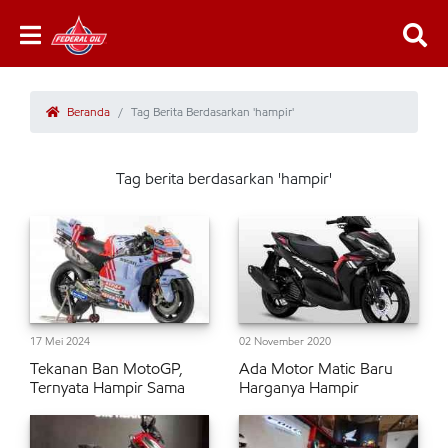
Beranda
Tag Berita Berdasarkan 'hampir'
Tag berita berdasarkan 'hampir'
17 Mei 2024
02 November 2020
Tekanan Ban MotoGP,
Ada Motor Matic Baru
Ternyata Hampir Sama
Harganya Hampir