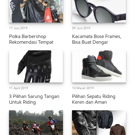
17 Juni 2019
09 Juni 2019
Polka Barbershop
Kacamata Bose Frames,
Rekomendasi Tempat
Bisa Buat Dengar
11 April 2019
14 Maret 2019
3 Pilihan Sarung Tangan
Pilihan Sepatu Riding
Untuk Riding
Keren dan Aman