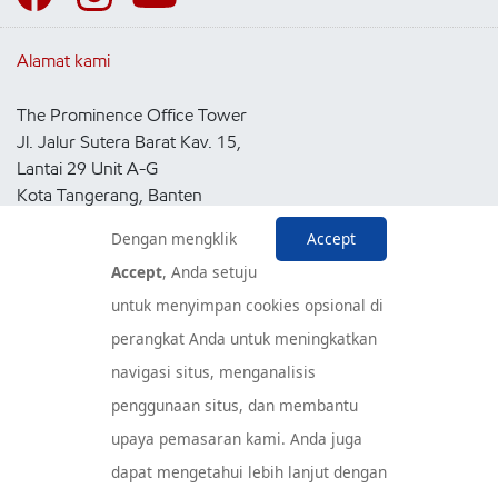
Alamat kami
The Prominence Office Tower
Jl. Jalur Sutera Barat Kav. 15,
Lantai 29 Unit A-G
Kota Tangerang, Banten
15143
Dengan mengklik
Accept
Indonesia
Accept
, Anda setuju
untuk menyimpan cookies opsional di
Pusat Layanan Konsumen
perangkat Anda untuk meningkatkan
navigasi situs, menganalisis
penggunaan situs, dan membantu
upaya pemasaran kami. Anda juga
dapat mengetahui lebih lanjut dengan