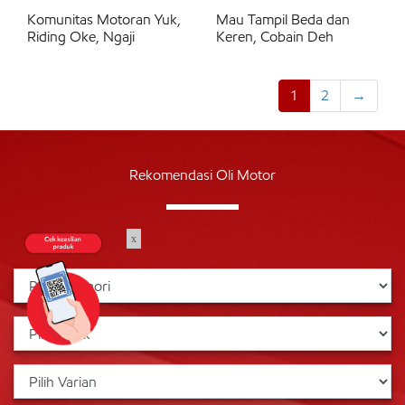
Komunitas Motoran Yuk,
Mau Tampil Beda dan
Riding Oke, Ngaji
Keren, Cobain Deh
1
2
→
Rekomendasi Oli Motor
x