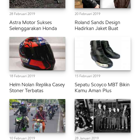
28 Februari 2019
20 Februari 2019
Astra Motor Sukses
Roland Sands Design
Selenggarakan Honda
Hadirkan Jaket Buat
18 Februari 2019
15 Februari 2019
Helm Nolan Replika Casey
Sepatu Scoyco MBT Bikin
Stoner Terbatas
Kamu Aman Plus
10 Februari 2019
28 Januari 2019