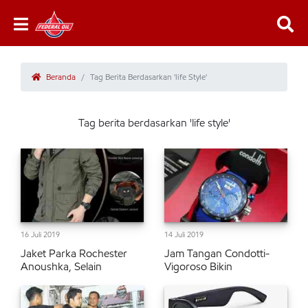
Beranda
Tag Berita Berdasarkan 'life Style'
Tag berita berdasarkan 'life style'
16 Juli 2019
14 Juli 2019
Jaket Parka Rochester
Jam Tangan Condotti-
Anoushka, Selain
Vigoroso Bikin