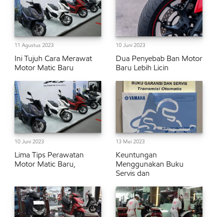
11 Agustus 2023
10 Juni 2023
Ini Tujuh Cara Merawat
Dua Penyebab Ban Motor
Motor Matic Baru
Baru Lebih Licin
10 Juni 2023
13 Mei 2023
Lima Tips Perawatan
Keuntungan
Motor Matic Baru,
Menggunakan Buku
Servis dan