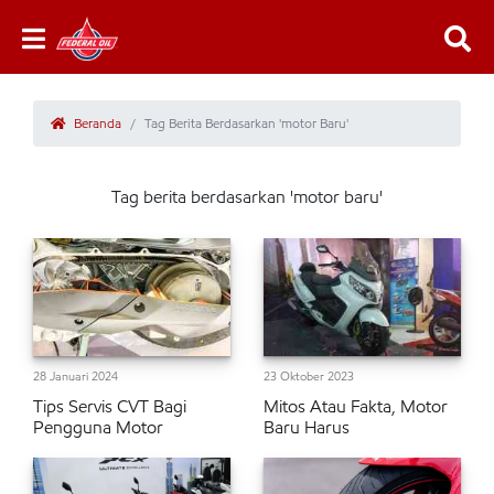
Beranda
Tag Berita Berdasarkan 'motor Baru'
Tag berita berdasarkan 'motor baru'
28 Januari 2024
23 Oktober 2023
Tips Servis CVT Bagi
Mitos Atau Fakta, Motor
Pengguna Motor
Baru Harus