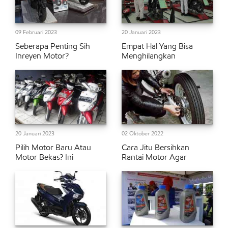
09 Februari 2023
20 Januari 2023
Seberapa Penting Sih
Empat Hal Yang Bisa
Inreyen Motor?
Menghilangkan
20 Januari 2023
02 Oktober 2022
Pilih Motor Baru Atau
Cara Jitu Bersihkan
Motor Bekas? Ini
Rantai Motor Agar