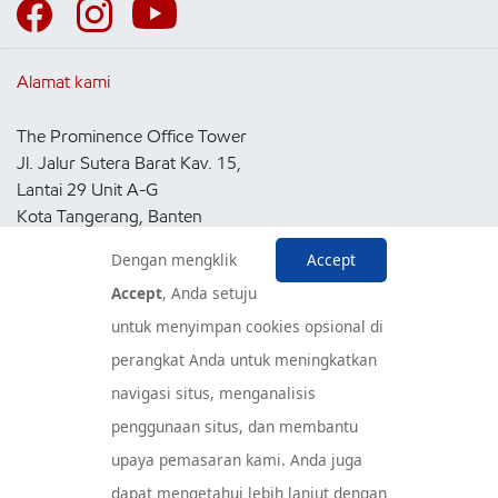
Alamat kami
The Prominence Office Tower
Jl. Jalur Sutera Barat Kav. 15,
Lantai 29 Unit A-G
Kota Tangerang, Banten
15143
Dengan mengklik
Accept
Indonesia
Accept
, Anda setuju
untuk menyimpan cookies opsional di
Pusat Layanan Konsumen
perangkat Anda untuk meningkatkan
navigasi situs, menganalisis
penggunaan situs, dan membantu
upaya pemasaran kami. Anda juga
dapat mengetahui lebih lanjut dengan