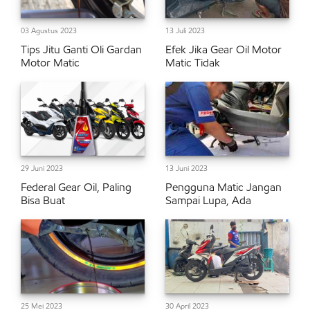
03 Agustus 2023
13 Juli 2023
Tips Jitu Ganti Oli Gardan
Efek Jika Gear Oil Motor
Motor Matic
Matic Tidak
29 Juni 2023
13 Juni 2023
Federal Gear Oil, Paling
Pengguna Matic Jangan
Bisa Buat
Sampai Lupa, Ada
25 Mei 2023
30 April 2023