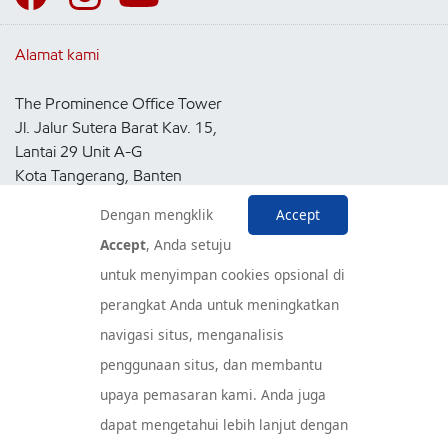
Alamat kami
The Prominence Office Tower
Jl. Jalur Sutera Barat Kav. 15,
Lantai 29 Unit A-G
Kota Tangerang, Banten
15143
Dengan mengklik
Accept
Indonesia
Accept
, Anda setuju
untuk menyimpan cookies opsional di
Pusat Layanan Konsumen
perangkat Anda untuk meningkatkan
navigasi situs, menganalisis
penggunaan situs, dan membantu
upaya pemasaran kami. Anda juga
dapat mengetahui lebih lanjut dengan