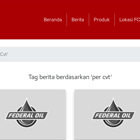
Beranda
Berita
Produk
Lokasi F
Cvt'
Tag berita berdasarkan 'per cvt'