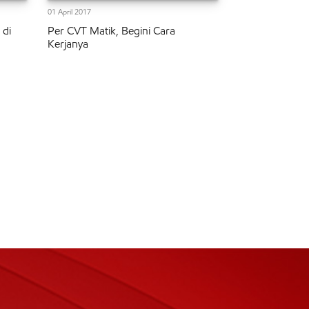
01 April 2017
 di
Per CVT Matik, Begini Cara
Kerjanya