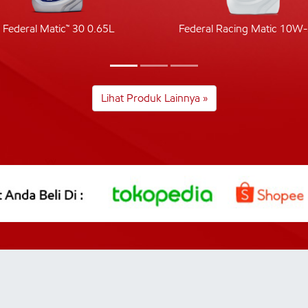
Federal Matic™ 30 0.65L
Federal Racing Matic 10W
Lihat Produk Lainnya »