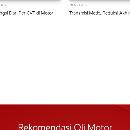
2017
28 April 2017
ungsi Dari Per CVT di Motor
Transmisi Matic, Reduksi Akhir
Rekomendasi Oli Motor