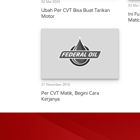
02 Mei 2024
03 Mei 
Ubah Per CVT Bisa Buat Tarikan
Ini F
Motor
Matic
21 November 2016
Per CVT Matik, Begini Cara
Kerjanya