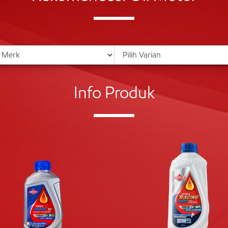
Info Produk