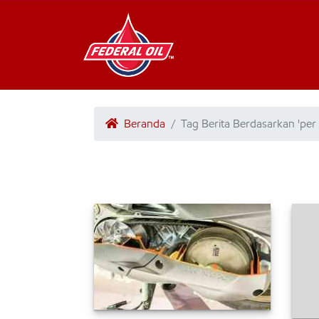
Beranda
Tag Berita Berdasarkan 'per 