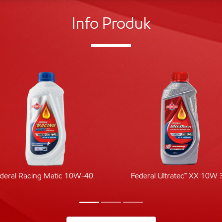
Info Produk
deral Racing Matic 10W-40
Federal Ultratec™ XX 10W 