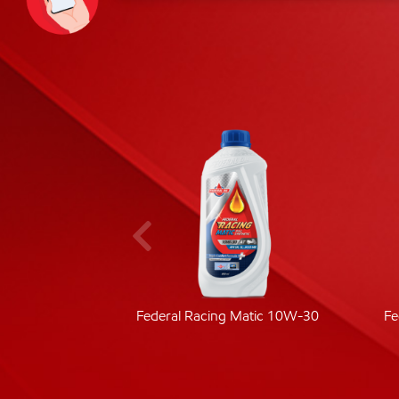
ic 40
Federal Racing Matic 10W-30
Fe