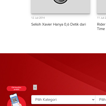
12 Juli 2014
11 Juli 
Selisih Xavier Hanya 0,6 Detik dari
Rider
Time
x