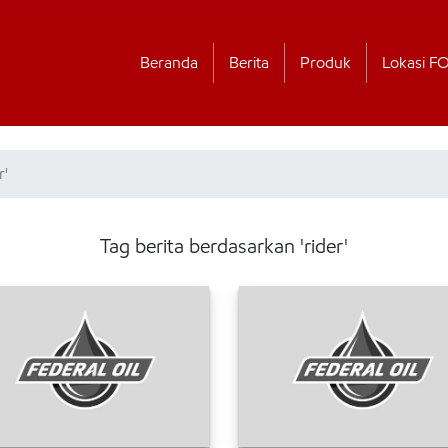
Beranda
Berita
Produk
Lokasi F
r'
Tag berita berdasarkan 'rider'