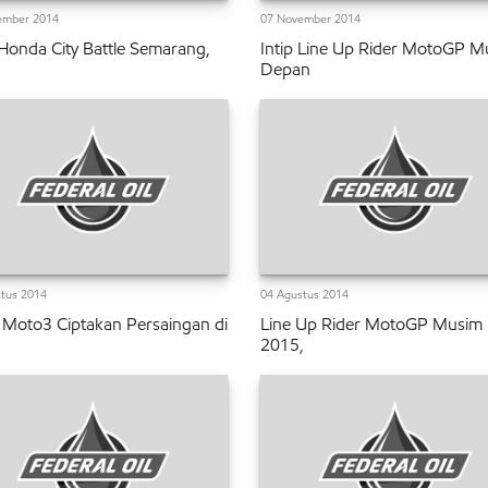
ember 2014
07 November 2014
 Honda City Battle Semarang,
Intip Line Up Rider MotoGP M
Depan
tus 2014
04 Agustus 2014
 Moto3 Ciptakan Persaingan di
Line Up Rider MotoGP Musim
2015,