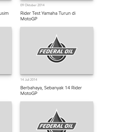
09 Oktober 2014
usim
Rider Test Yamaha Turun di
MotoGP
14 Juli 2014
Berbahaya, Sebanyak 14 Rider
MotoGP