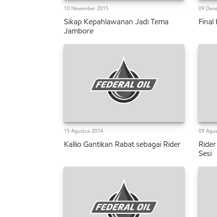
10 November 2015
09 Des
Sikap Kepahlawanan Jadi Tema
Final
Jambore
15 Agustus 2014
09 Agus
Kallio Gantikan Rabat sebagai Rider
Rider
Sesi