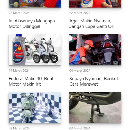
23 Maret 2024
22 Maret 2024
Ini Alasannya Mengapa
Agar Makin Nyaman,
Motor Ditinggal
Jangan Lupa Ganti Oli
19 Maret 2024
04 Maret 2024
Federal Matic 40, Buat
Supaya Nyaman, Berikut
Motor Makin Irit
Cara Merawat
03 Maret 2024
03 Maret 2024