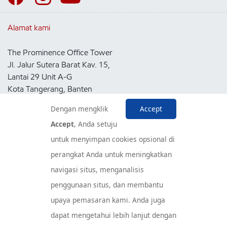
Alamat kami
The Prominence Office Tower
Jl. Jalur Sutera Barat Kav. 15,
Lantai 29 Unit A-G
Kota Tangerang, Banten
15143
Dengan mengklik
Accept
Indonesia
Accept
, Anda setuju
untuk menyimpan cookies opsional di
Pusat Layanan Konsumen
perangkat Anda untuk meningkatkan
navigasi situs, menganalisis
penggunaan situs, dan membantu
upaya pemasaran kami. Anda juga
dapat mengetahui lebih lanjut dengan