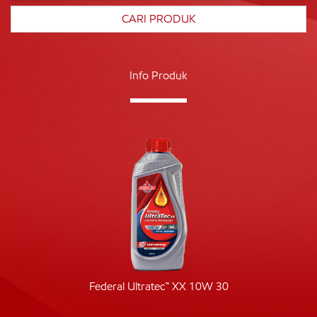
Info Produk
Federal Ultratec™ XX 10W 30