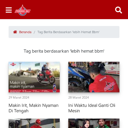
Beranda
Tag Berita Berdasarkan 'lebih Hemat Bbm'
Tag berita berdasarkan 'lebih hemat bbm'
29 Maret 2024
28 Maret 2024
Makin Irit, Makin Nyaman
Ini Waktu Ideal Ganti Oli
Di Tengah
Mesin