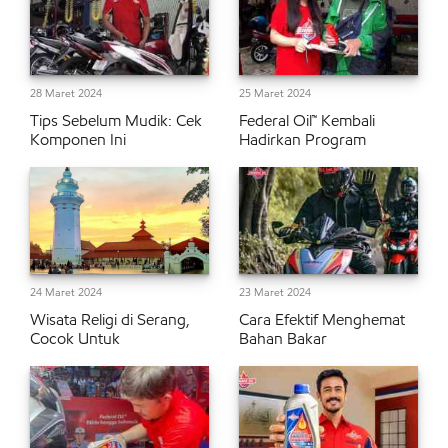
28 Maret 2024
25 Maret 2024
Tips Sebelum Mudik: Cek
Federal Oil™ Kembali
Komponen Ini
Hadirkan Program
24 Maret 2024
23 Maret 2024
Wisata Religi di Serang,
Cara Efektif Menghemat
Cocok Untuk
Bahan Bakar