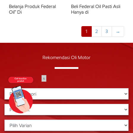
Belanja Produk Federal
Beli Federal Oil Pasti Asli
Oil™ Di
Hanya di
1
2
3
→
Rekomendasi Oli Motor
x