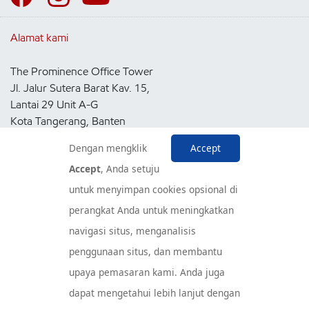
Alamat kami
The Prominence Office Tower
Jl. Jalur Sutera Barat Kav. 15,
Lantai 29 Unit A-G
Kota Tangerang, Banten
15143
Dengan mengklik
Accept
Indonesia
Accept
, Anda setuju
untuk menyimpan cookies opsional di
Pusat Layanan Konsumen
perangkat Anda untuk meningkatkan
navigasi situs, menganalisis
penggunaan situs, dan membantu
upaya pemasaran kami. Anda juga
dapat mengetahui lebih lanjut dengan