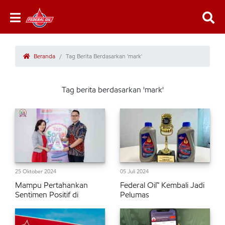
Beranda
Tag Berita Berdasarkan 'mark'
Tag berita berdasarkan 'mark'
25 Oktober 2024
05 Juli 2024
Mampu Pertahankan
Federal Oil™ Kembali Jadi
Sentimen Positif di
Pelumas