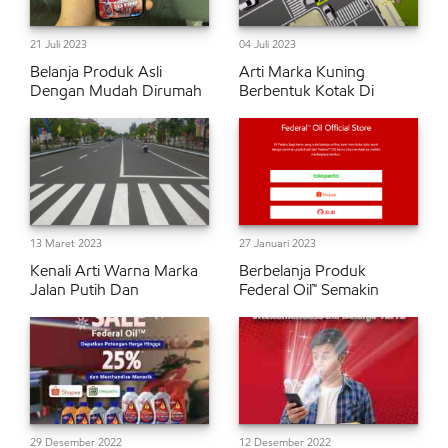
21 Juli 2023
04 Juli 2023
Belanja Produk Asli
Arti Marka Kuning
Dengan Mudah Dirumah
Berbentuk Kotak Di
13 Maret 2023
27 Januari 2023
Kenali Arti Warna Marka
Berbelanja Produk
Jalan Putih Dan
Federal Oil™ Semakin
29 Desember 2022
12 Desember 2022