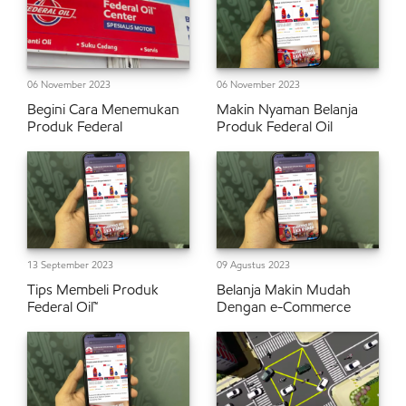
06 November 2023
06 November 2023
Begini Cara Menemukan
Makin Nyaman Belanja
Produk Federal
Produk Federal Oil
13 September 2023
09 Agustus 2023
Tips Membeli Produk
Belanja Makin Mudah
Federal Oil™
Dengan e-Commerce