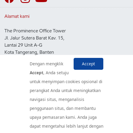
Alamat kami
The Prominence Office Tower
Jl. Jalur Sutera Barat Kav. 15,
Lantai 29 Unit A-G
Kota Tangerang, Banten
15143
Dengan mengklik
Accept
Indonesia
Accept
, Anda setuju
untuk menyimpan cookies opsional di
Pusat Layanan Konsumen
perangkat Anda untuk meningkatkan
navigasi situs, menganalisis
penggunaan situs, dan membantu
upaya pemasaran kami. Anda juga
dapat mengetahui lebih lanjut dengan