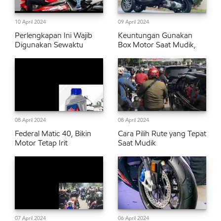
10 April 2024
09 April 2024
Perlengkapan Ini Wajib
Keuntungan Gunakan
Digunakan Sewaktu
Box Motor Saat Mudik,
08 April 2024
08 April 2024
Federal Matic 40, Bikin
Cara Pilih Rute yang Tepat
Motor Tetap Irit
Saat Mudik
07 April 2024
06 April 2024