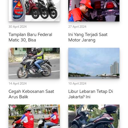
30 April 2024
27 April 2024
Tampilan Baru Federal
Ini Yang Terjadi Saat
Matic 30, Bisa
Motor Jarang
14 April 2024
10 April 2024
Cegah Kebosanan Saat
Libur Lebaran Tetap Di
Arus Balik
Jakarta? Ini