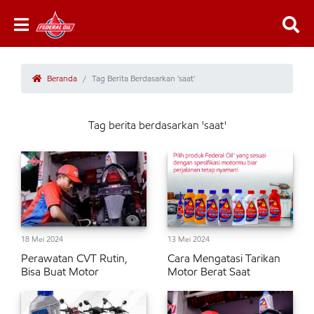
Beranda
Tag Berita Berdasarkan 'saat'
Tag berita berdasarkan 'saat'
18 Mei 2024
13 Mei 2024
Perawatan CVT Rutin,
Cara Mengatasi Tarikan
Bisa Buat Motor
Motor Berat Saat