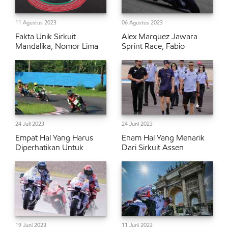
11 Agustus 2023
06 Agustus 2023
Fakta Unik Sirkuit
Alex Marquez Jawara
Mandalika, Nomor Lima
Sprint Race, Fabio
24 Juli 2023
24 Juni 2023
Empat Hal Yang Harus
Enam Hal Yang Menarik
Diperhatikan Untuk
Dari Sirkuit Assen
19 Juni 2023
11 Juni 2023