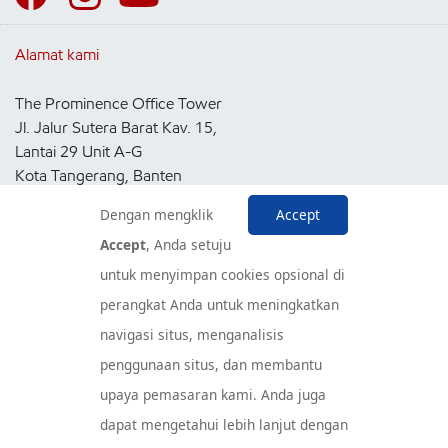
Alamat kami
The Prominence Office Tower
Jl. Jalur Sutera Barat Kav. 15,
Lantai 29 Unit A-G
Kota Tangerang, Banten
15143
Dengan mengklik
Accept
Indonesia
Accept
, Anda setuju
untuk menyimpan cookies opsional di
Pusat Layanan Konsumen
perangkat Anda untuk meningkatkan
navigasi situs, menganalisis
penggunaan situs, dan membantu
upaya pemasaran kami. Anda juga
dapat mengetahui lebih lanjut dengan