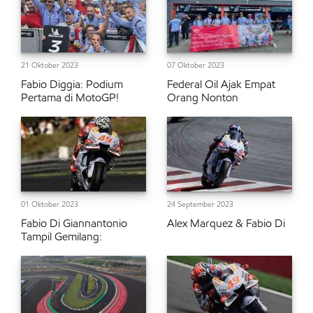
21 Oktober 2023
07 Oktober 2023
Fabio Diggia: Podium
Federal Oil Ajak Empat
Pertama di MotoGP!
Orang Nonton
01 Oktober 2023
24 September 2023
Fabio Di Giannantonio
Alex Marquez & Fabio Di
Tampil Gemilang: