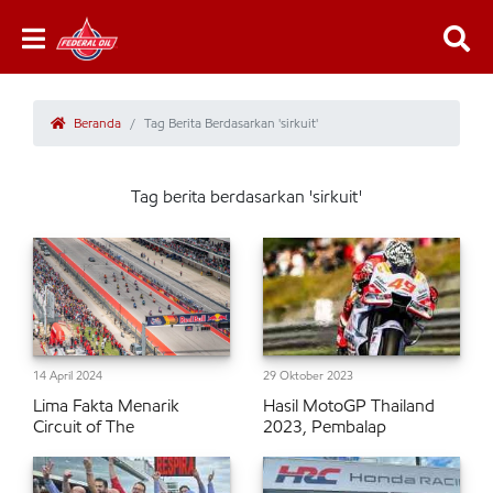
Beranda
Tag Berita Berdasarkan 'sirkuit'
Tag berita berdasarkan 'sirkuit'
14 April 2024
29 Oktober 2023
Lima Fakta Menarik
Hasil MotoGP Thailand
Circuit of The
2023, Pembalap