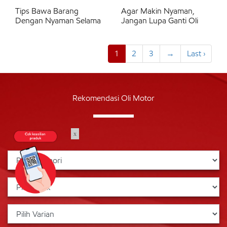
Tips Bawa Barang
Agar Makin Nyaman,
Dengan Nyaman Selama
Jangan Lupa Ganti Oli
1
2
3
→
Last ›
Rekomendasi Oli Motor
x