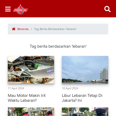
Beranda
Tag Berita Berdasarkan 'lebaran'
Tag berita berdasarkan 'lebaran'
11 April 2024
10 April 2024
Mau Motor Makin Irit
Libur Lebaran Tetap Di
Waktu Lebaran?
Jakarta? Ini