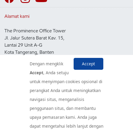
Alamat kami
The Prominence Office Tower
Jl. Jalur Sutera Barat Kav. 15,
Lantai 29 Unit A-G
Kota Tangerang, Banten
15143
Dengan mengklik
Accept
Indonesia
Accept
, Anda setuju
untuk menyimpan cookies opsional di
Pusat Layanan Konsumen
perangkat Anda untuk meningkatkan
navigasi situs, menganalisis
penggunaan situs, dan membantu
upaya pemasaran kami. Anda juga
dapat mengetahui lebih lanjut dengan