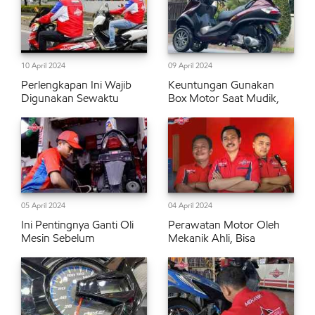
10 April 2024
09 April 2024
Perlengkapan Ini Wajib
Keuntungan Gunakan
Digunakan Sewaktu
Box Motor Saat Mudik,
05 April 2024
04 April 2024
Ini Pentingnya Ganti Oli
Perawatan Motor Oleh
Mesin Sebelum
Mekanik Ahli, Bisa