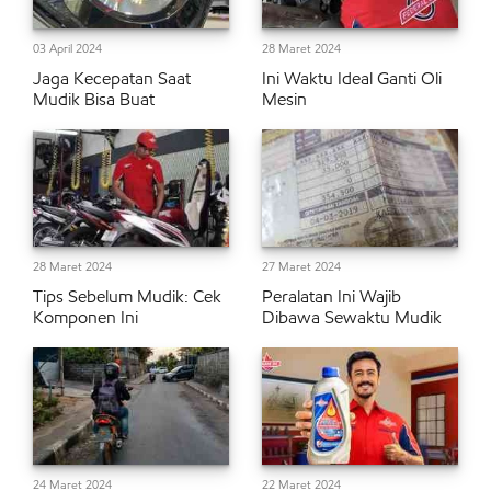
03 April 2024
28 Maret 2024
Jaga Kecepatan Saat
Ini Waktu Ideal Ganti Oli
Mudik Bisa Buat
Mesin
28 Maret 2024
27 Maret 2024
Tips Sebelum Mudik: Cek
Peralatan Ini Wajib
Komponen Ini
Dibawa Sewaktu Mudik
24 Maret 2024
22 Maret 2024